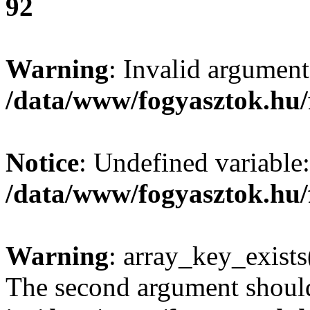
92
Warning
: Invalid argument
/data/www/fogyasztok.hu/
Notice
: Undefined variable:
/data/www/fogyasztok.hu/
Warning
: array_key_exists(
The second argument should 