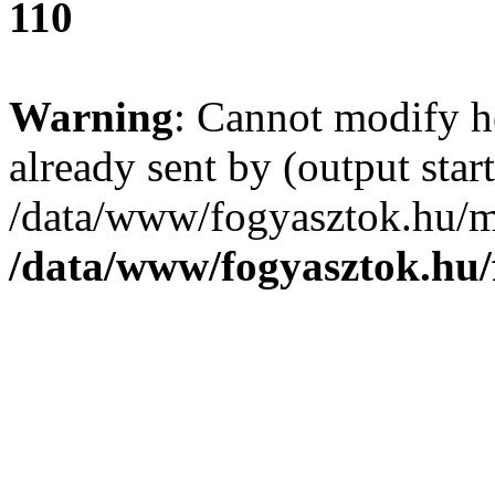
110
Warning
: Cannot modify h
already sent by (output start
/data/www/fogyasztok.hu/m
/data/www/fogyasztok.hu/