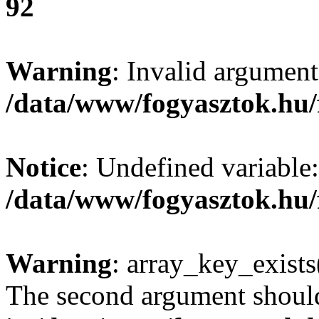
92
Warning
: Invalid argument
/data/www/fogyasztok.hu/
Notice
: Undefined variable:
/data/www/fogyasztok.hu/
Warning
: array_key_exists(
The second argument should 