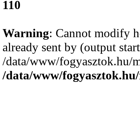
110
Warning
: Cannot modify h
already sent by (output start
/data/www/fogyasztok.hu/m
/data/www/fogyasztok.hu/