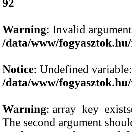
92
Warning
: Invalid argument
/data/www/fogyasztok.hu/
Notice
: Undefined variable:
/data/www/fogyasztok.hu/
Warning
: array_key_exists(
The second argument should 