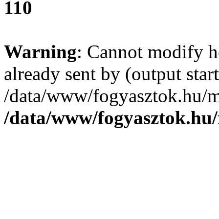
110
Warning
: Cannot modify h
already sent by (output start
/data/www/fogyasztok.hu/m
/data/www/fogyasztok.hu/