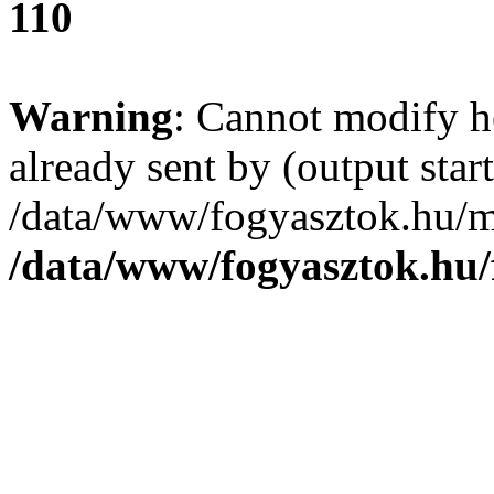
110
Warning
: Cannot modify h
already sent by (output start
/data/www/fogyasztok.hu/m
/data/www/fogyasztok.hu/