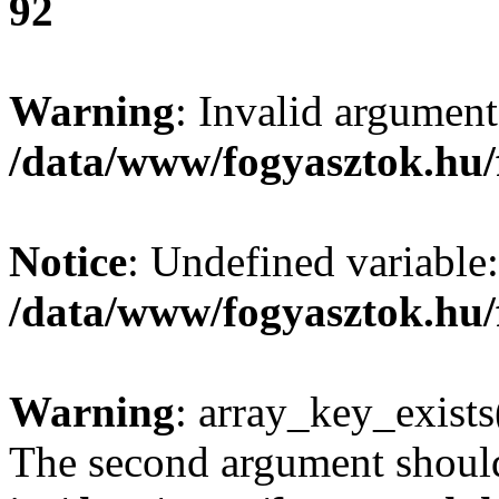
92
Warning
: Invalid argument
/data/www/fogyasztok.hu/
Notice
: Undefined variable:
/data/www/fogyasztok.hu/
Warning
: array_key_exists(
The second argument should 