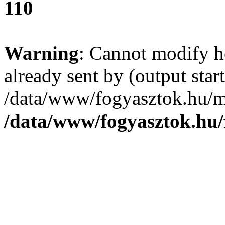
110
Warning
: Cannot modify h
already sent by (output start
/data/www/fogyasztok.hu/m
/data/www/fogyasztok.hu/