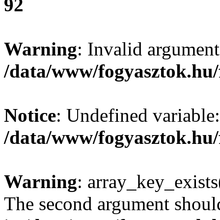
92
Warning
: Invalid argument
/data/www/fogyasztok.hu/
Notice
: Undefined variable:
/data/www/fogyasztok.hu/
Warning
: array_key_exists(
The second argument should 