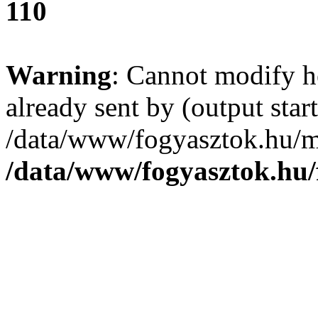
110
Warning
: Cannot modify h
already sent by (output start
/data/www/fogyasztok.hu/m
/data/www/fogyasztok.hu/