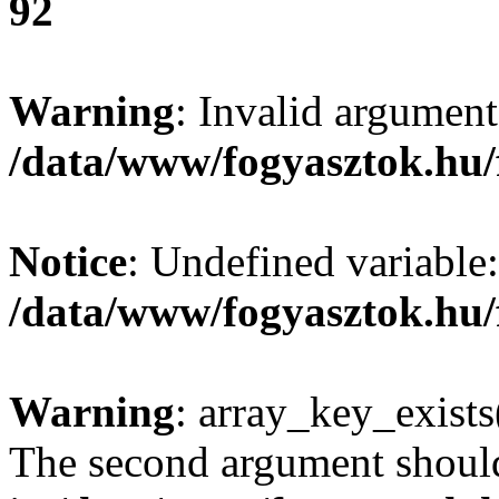
92
Warning
: Invalid argument
/data/www/fogyasztok.hu/
Notice
: Undefined variable:
/data/www/fogyasztok.hu/
Warning
: array_key_exists(
The second argument should 