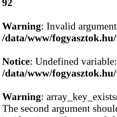
92
Warning
: Invalid argument
/data/www/fogyasztok.hu/
Notice
: Undefined variable:
/data/www/fogyasztok.hu/
Warning
: array_key_exists(
The second argument should 