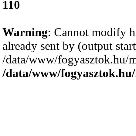
110
Warning
: Cannot modify h
already sent by (output start
/data/www/fogyasztok.hu/m
/data/www/fogyasztok.hu/