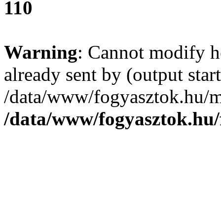
110
Warning
: Cannot modify h
already sent by (output start
/data/www/fogyasztok.hu/m
/data/www/fogyasztok.hu/