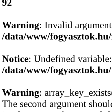
92
Warning
: Invalid argument
/data/www/fogyasztok.hu/
Notice
: Undefined variable:
/data/www/fogyasztok.hu/
Warning
: array_key_exists(
The second argument should 