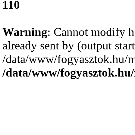
110
Warning
: Cannot modify h
already sent by (output start
/data/www/fogyasztok.hu/m
/data/www/fogyasztok.hu/