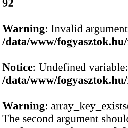
92
Warning
: Invalid argument
/data/www/fogyasztok.hu/
Notice
: Undefined variable:
/data/www/fogyasztok.hu/
Warning
: array_key_exists(
The second argument should 