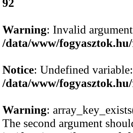
92
Warning
: Invalid argument
/data/www/fogyasztok.hu/
Notice
: Undefined variable:
/data/www/fogyasztok.hu/
Warning
: array_key_exists(
The second argument should 