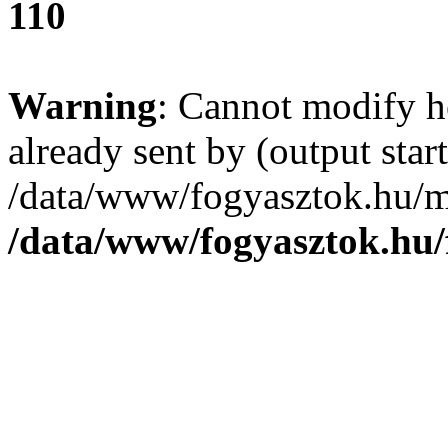
110
Warning
: Cannot modify h
already sent by (output start
/data/www/fogyasztok.hu/m
/data/www/fogyasztok.hu/