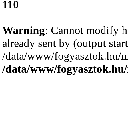
110
Warning
: Cannot modify h
already sent by (output start
/data/www/fogyasztok.hu/m
/data/www/fogyasztok.hu/