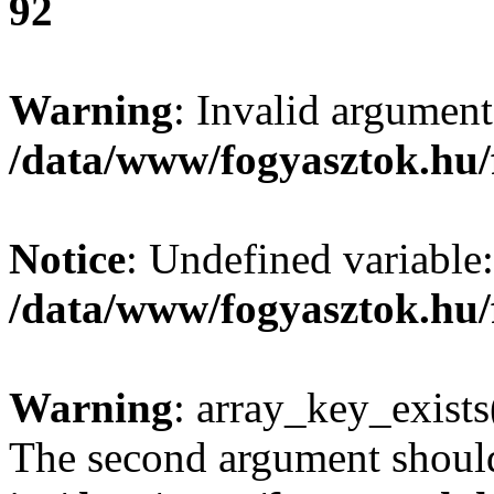
92
Warning
: Invalid argument
/data/www/fogyasztok.hu/
Notice
: Undefined variable:
/data/www/fogyasztok.hu/
Warning
: array_key_exists(
The second argument should 