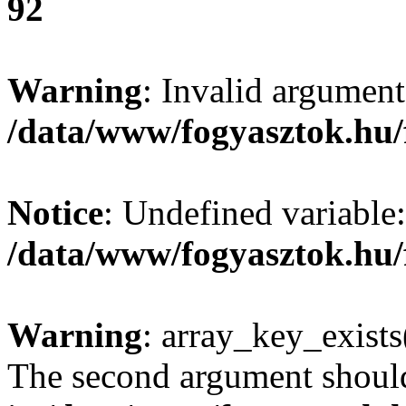
92
Warning
: Invalid argument
/data/www/fogyasztok.hu/
Notice
: Undefined variable:
/data/www/fogyasztok.hu/
Warning
: array_key_exists(
The second argument should 