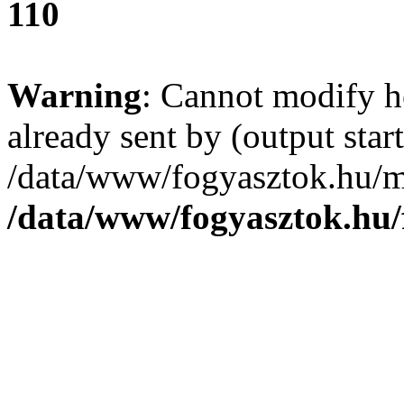
110
Warning
: Cannot modify h
already sent by (output start
/data/www/fogyasztok.hu/m
/data/www/fogyasztok.hu/