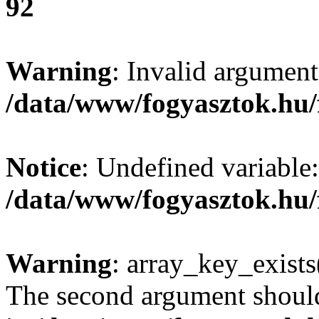
92
Warning
: Invalid argument
/data/www/fogyasztok.hu/
Notice
: Undefined variable:
/data/www/fogyasztok.hu/
Warning
: array_key_exists(
The second argument should 