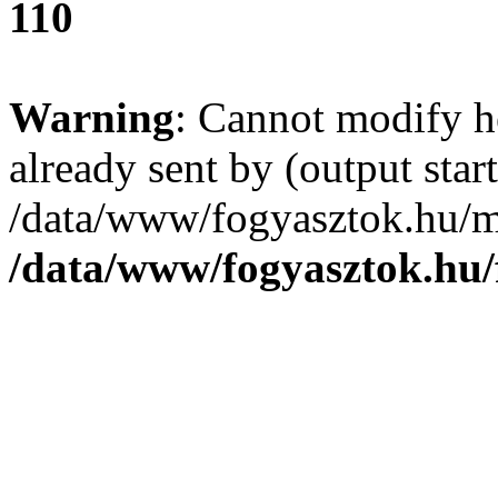
110
Warning
: Cannot modify h
already sent by (output start
/data/www/fogyasztok.hu/m
/data/www/fogyasztok.hu/