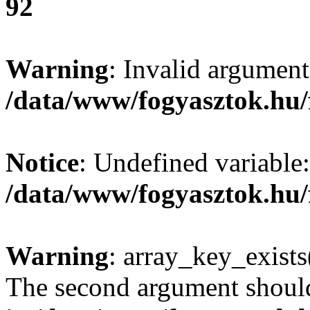
92
Warning
: Invalid argument
/data/www/fogyasztok.hu/
Notice
: Undefined variable:
/data/www/fogyasztok.hu/
Warning
: array_key_exists(
The second argument should 