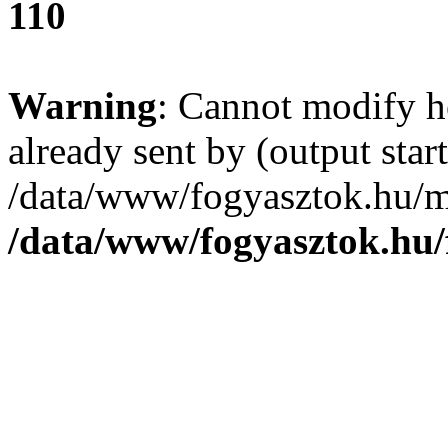
110
Warning
: Cannot modify h
already sent by (output start
/data/www/fogyasztok.hu/m
/data/www/fogyasztok.hu/