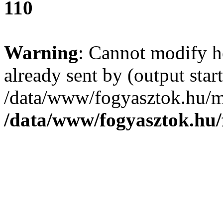
110
Warning
: Cannot modify h
already sent by (output start
/data/www/fogyasztok.hu/m
/data/www/fogyasztok.hu/