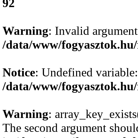
92
Warning
: Invalid argument
/data/www/fogyasztok.hu/
Notice
: Undefined variable:
/data/www/fogyasztok.hu/
Warning
: array_key_exists(
The second argument should 