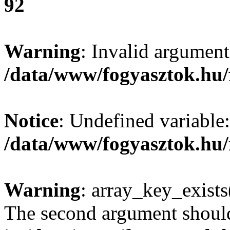
92
Warning
: Invalid argument
/data/www/fogyasztok.hu/
Notice
: Undefined variable:
/data/www/fogyasztok.hu/
Warning
: array_key_exists(
The second argument should 