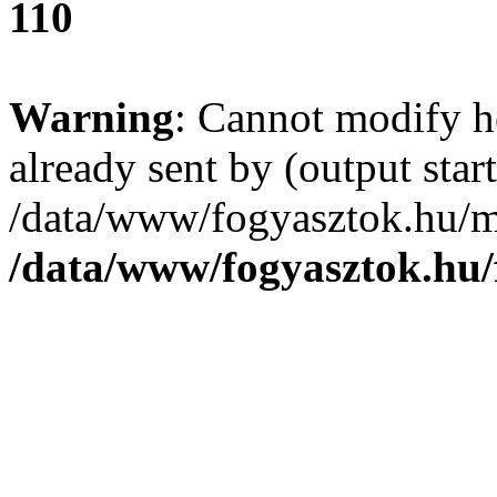
110
Warning
: Cannot modify h
already sent by (output start
/data/www/fogyasztok.hu/m
/data/www/fogyasztok.hu/