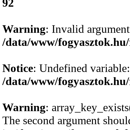
92
Warning
: Invalid argument
/data/www/fogyasztok.hu/
Notice
: Undefined variable:
/data/www/fogyasztok.hu/
Warning
: array_key_exists(
The second argument should 