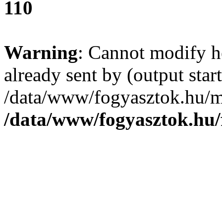
110
Warning
: Cannot modify h
already sent by (output start
/data/www/fogyasztok.hu/m
/data/www/fogyasztok.hu/