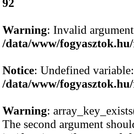
92
Warning
: Invalid argument
/data/www/fogyasztok.hu/
Notice
: Undefined variable:
/data/www/fogyasztok.hu/
Warning
: array_key_exists(
The second argument should 