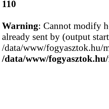
110
Warning
: Cannot modify h
already sent by (output start
/data/www/fogyasztok.hu/m
/data/www/fogyasztok.hu/