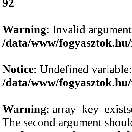
92
Warning
: Invalid argument
/data/www/fogyasztok.hu/
Notice
: Undefined variable:
/data/www/fogyasztok.hu/
Warning
: array_key_exists(
The second argument should 