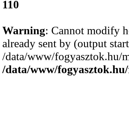
110
Warning
: Cannot modify h
already sent by (output start
/data/www/fogyasztok.hu/m
/data/www/fogyasztok.hu/