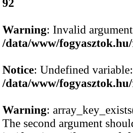
92
Warning
: Invalid argument
/data/www/fogyasztok.hu/
Notice
: Undefined variable:
/data/www/fogyasztok.hu/
Warning
: array_key_exists(
The second argument should 