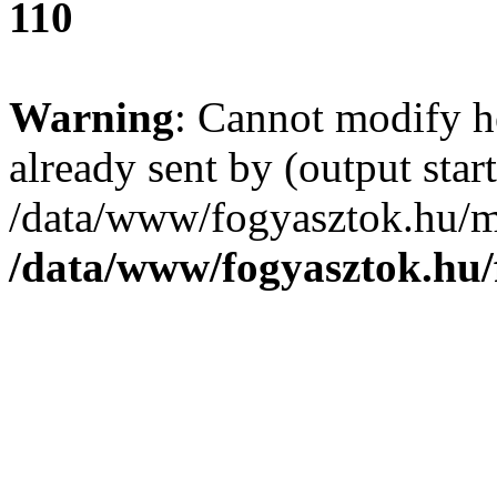
110
Warning
: Cannot modify h
already sent by (output start
/data/www/fogyasztok.hu/m
/data/www/fogyasztok.hu/