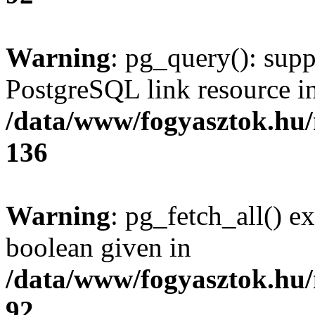
Warning
: pg_query(): supp
PostgreSQL link resource i
/data/www/fogyasztok.hu
136
Warning
: pg_fetch_all() e
boolean given in
/data/www/fogyasztok.hu
92