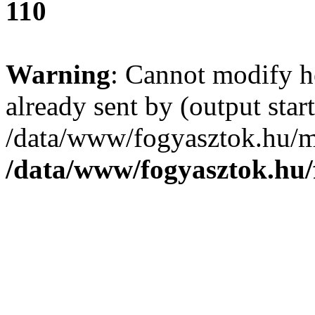
110
Warning
: Cannot modify h
already sent by (output start
/data/www/fogyasztok.hu/m
/data/www/fogyasztok.hu/