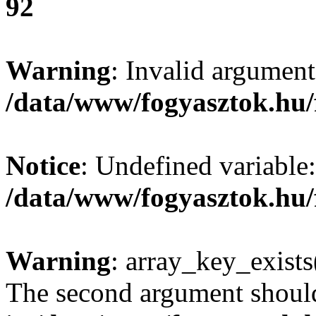
92
Warning
: Invalid argument
/data/www/fogyasztok.hu/
Notice
: Undefined variable:
/data/www/fogyasztok.hu/
Warning
: array_key_exists(
The second argument should 