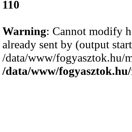
110
Warning
: Cannot modify h
already sent by (output start
/data/www/fogyasztok.hu/m
/data/www/fogyasztok.hu/