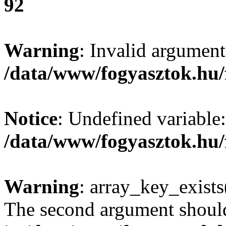
92
Warning
: Invalid argument
/data/www/fogyasztok.hu/
Notice
: Undefined variable:
/data/www/fogyasztok.hu/
Warning
: array_key_exists(
The second argument should 