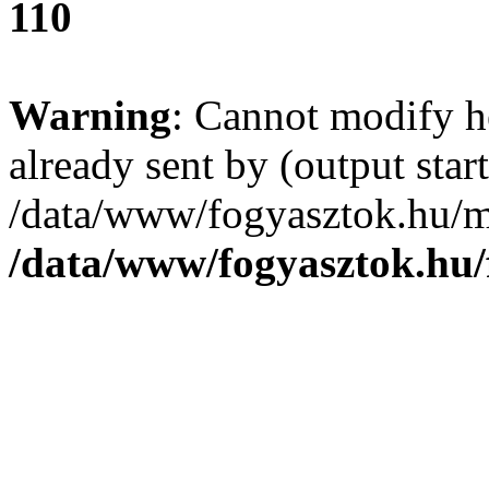
110
Warning
: Cannot modify h
already sent by (output start
/data/www/fogyasztok.hu/m
/data/www/fogyasztok.hu/