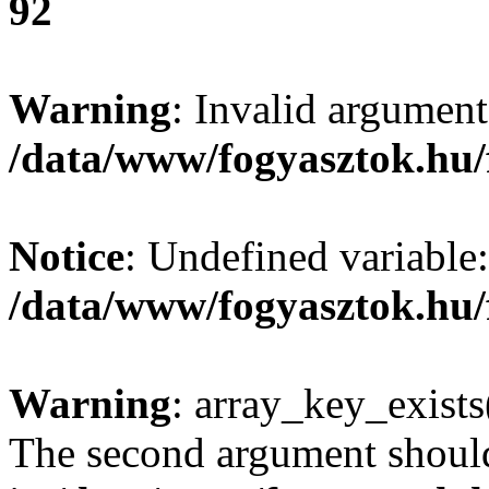
92
Warning
: Invalid argument
/data/www/fogyasztok.hu/
Notice
: Undefined variable:
/data/www/fogyasztok.hu/
Warning
: array_key_exists(
The second argument should 