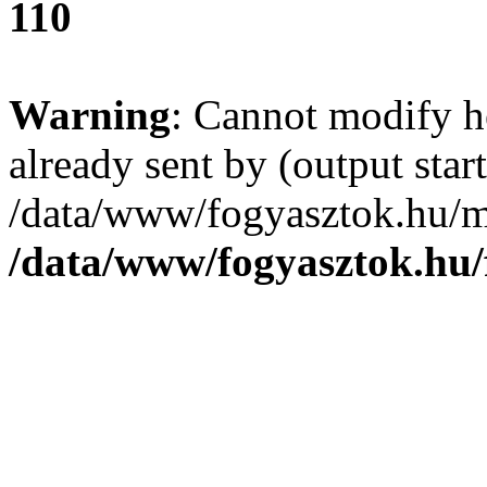
110
Warning
: Cannot modify h
already sent by (output start
/data/www/fogyasztok.hu/m
/data/www/fogyasztok.hu/