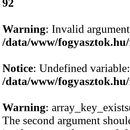
92
Warning
: Invalid argument
/data/www/fogyasztok.hu/
Notice
: Undefined variable:
/data/www/fogyasztok.hu/
Warning
: array_key_exists(
The second argument should 