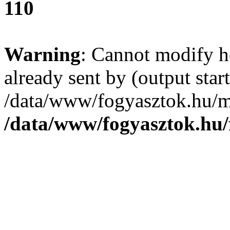
110
Warning
: Cannot modify h
already sent by (output start
/data/www/fogyasztok.hu/m
/data/www/fogyasztok.hu/