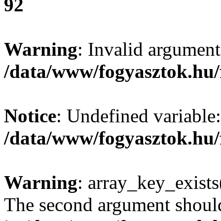
92
Warning
: Invalid argument
/data/www/fogyasztok.hu/
Notice
: Undefined variable:
/data/www/fogyasztok.hu/
Warning
: array_key_exists(
The second argument should 