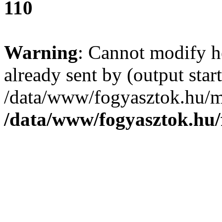
110
Warning
: Cannot modify h
already sent by (output start
/data/www/fogyasztok.hu/m
/data/www/fogyasztok.hu/