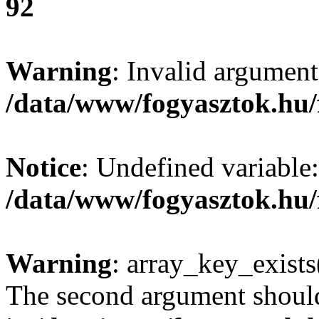
92
Warning
: Invalid argument
/data/www/fogyasztok.hu/
Notice
: Undefined variable:
/data/www/fogyasztok.hu/
Warning
: array_key_exists(
The second argument should 