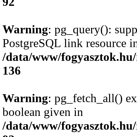
92
Warning
: pg_query(): supp
PostgreSQL link resource i
/data/www/fogyasztok.hu
136
Warning
: pg_fetch_all() e
boolean given in
/data/www/fogyasztok.hu