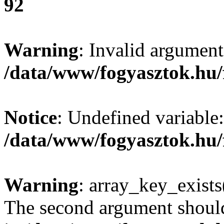
92
Warning
: Invalid argument
/data/www/fogyasztok.hu/
Notice
: Undefined variable:
/data/www/fogyasztok.hu/
Warning
: array_key_exists(
The second argument should 