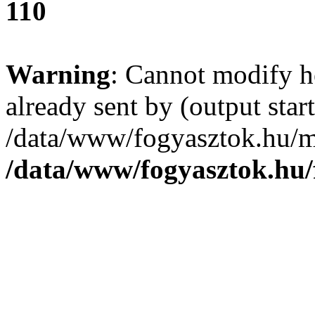
110
Warning
: Cannot modify h
already sent by (output start
/data/www/fogyasztok.hu/m
/data/www/fogyasztok.hu/