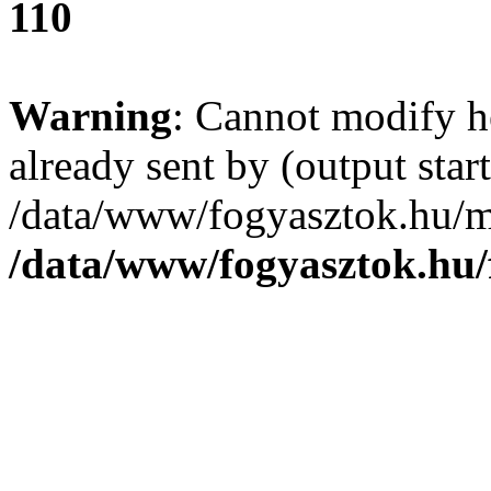
110
Warning
: Cannot modify h
already sent by (output start
/data/www/fogyasztok.hu/m
/data/www/fogyasztok.hu/