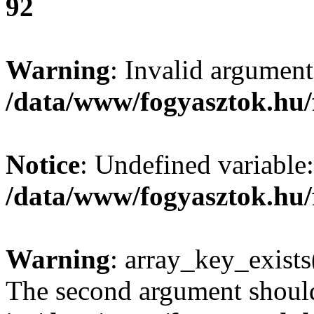
92
Warning
: Invalid argument
/data/www/fogyasztok.hu/
Notice
: Undefined variable:
/data/www/fogyasztok.hu/
Warning
: array_key_exists(
The second argument should 