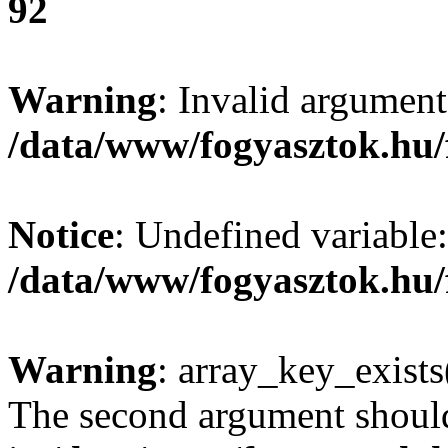
92
Warning
: Invalid argument
/data/www/fogyasztok.hu/
Notice
: Undefined variable:
/data/www/fogyasztok.hu/
Warning
: array_key_exists(
The second argument should 