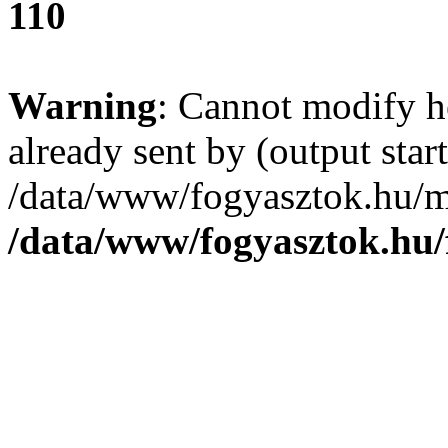
110
Warning
: Cannot modify h
already sent by (output start
/data/www/fogyasztok.hu/m
/data/www/fogyasztok.hu/