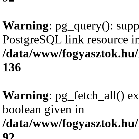
Warning
: pg_query(): supp
PostgreSQL link resource i
/data/www/fogyasztok.hu
136
Warning
: pg_fetch_all() e
boolean given in
/data/www/fogyasztok.hu
92