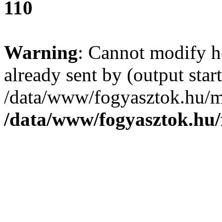
110
Warning
: Cannot modify h
already sent by (output start
/data/www/fogyasztok.hu/m
/data/www/fogyasztok.hu/