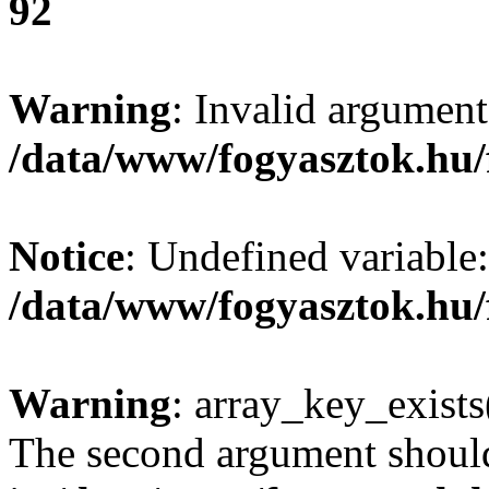
92
Warning
: Invalid argument
/data/www/fogyasztok.hu/
Notice
: Undefined variable:
/data/www/fogyasztok.hu/
Warning
: array_key_exists(
The second argument should 