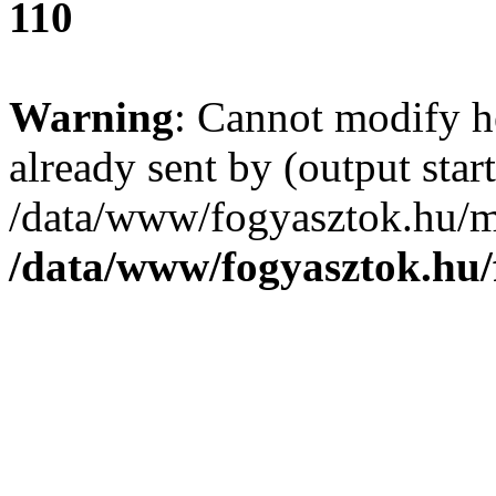
110
Warning
: Cannot modify h
already sent by (output start
/data/www/fogyasztok.hu/m
/data/www/fogyasztok.hu/