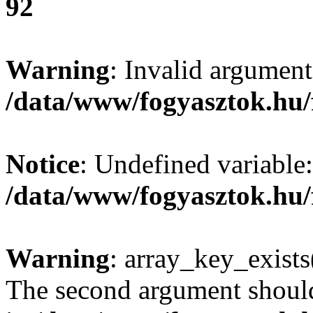
92
Warning
: Invalid argument
/data/www/fogyasztok.hu/
Notice
: Undefined variable:
/data/www/fogyasztok.hu/
Warning
: array_key_exists(
The second argument should 