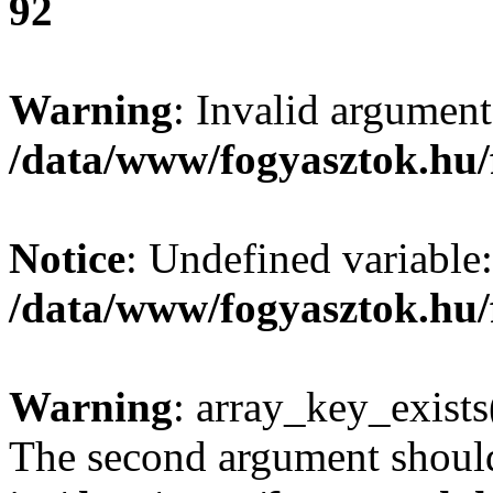
92
Warning
: Invalid argument
/data/www/fogyasztok.hu/
Notice
: Undefined variable:
/data/www/fogyasztok.hu/
Warning
: array_key_exists(
The second argument should 