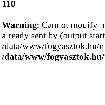
110
Warning
: Cannot modify h
already sent by (output start
/data/www/fogyasztok.hu/m
/data/www/fogyasztok.hu/