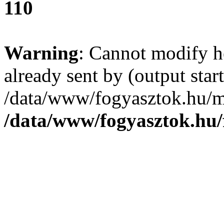
110
Warning
: Cannot modify h
already sent by (output start
/data/www/fogyasztok.hu/m
/data/www/fogyasztok.hu/