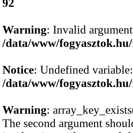
92
Warning
: Invalid argument
/data/www/fogyasztok.hu/
Notice
: Undefined variable:
/data/www/fogyasztok.hu/
Warning
: array_key_exists(
The second argument should 