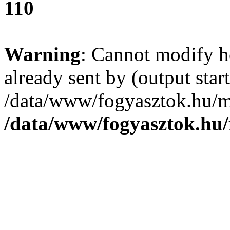
110
Warning
: Cannot modify h
already sent by (output start
/data/www/fogyasztok.hu/m
/data/www/fogyasztok.hu/