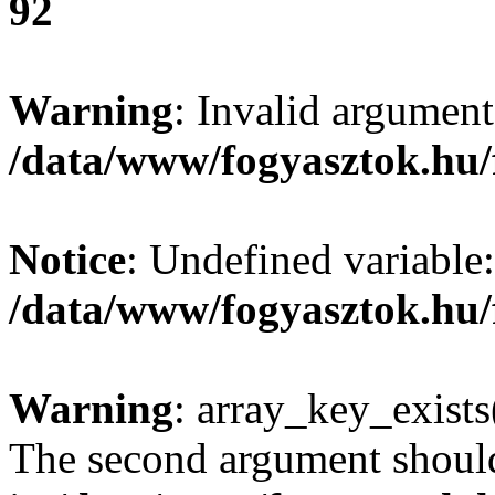
92
Warning
: Invalid argument
/data/www/fogyasztok.hu/
Notice
: Undefined variable:
/data/www/fogyasztok.hu/
Warning
: array_key_exists(
The second argument should 