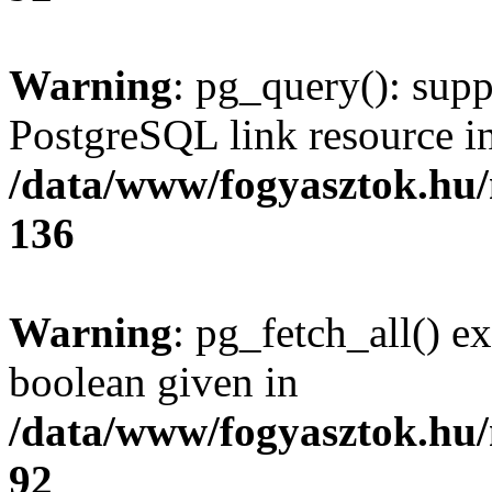
Warning
: pg_query(): supp
PostgreSQL link resource i
/data/www/fogyasztok.hu
136
Warning
: pg_fetch_all() e
boolean given in
/data/www/fogyasztok.hu
92