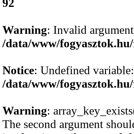
92
Warning
: Invalid argument
/data/www/fogyasztok.hu/
Notice
: Undefined variable:
/data/www/fogyasztok.hu/
Warning
: array_key_exists(
The second argument should 