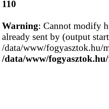
110
Warning
: Cannot modify h
already sent by (output start
/data/www/fogyasztok.hu/m
/data/www/fogyasztok.hu/