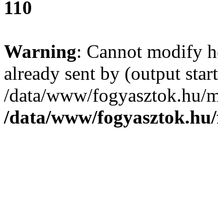
110
Warning
: Cannot modify h
already sent by (output start
/data/www/fogyasztok.hu/m
/data/www/fogyasztok.hu/