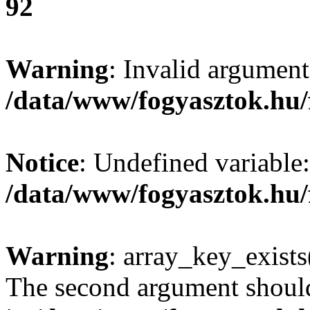
92
Warning
: Invalid argument
/data/www/fogyasztok.hu/
Notice
: Undefined variable:
/data/www/fogyasztok.hu/
Warning
: array_key_exists(
The second argument should 