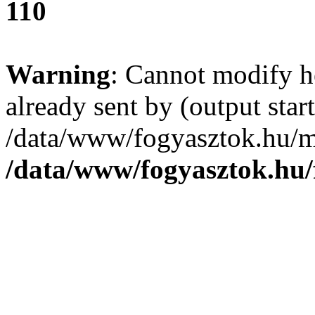
110
Warning
: Cannot modify h
already sent by (output start
/data/www/fogyasztok.hu/m
/data/www/fogyasztok.hu/