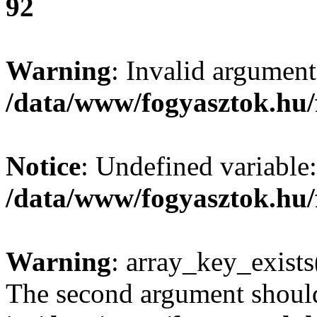
92
Warning
: Invalid argument
/data/www/fogyasztok.hu/
Notice
: Undefined variable:
/data/www/fogyasztok.hu/
Warning
: array_key_exists(
The second argument should 