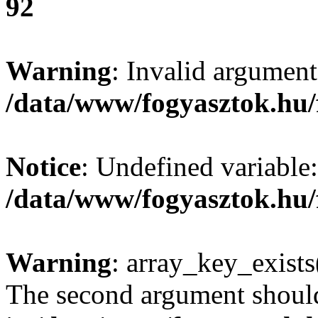
92
Warning
: Invalid argument
/data/www/fogyasztok.hu/
Notice
: Undefined variable:
/data/www/fogyasztok.hu/
Warning
: array_key_exists(
The second argument should 