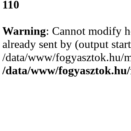
110
Warning
: Cannot modify h
already sent by (output start
/data/www/fogyasztok.hu/m
/data/www/fogyasztok.hu/