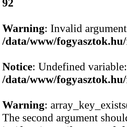
92
Warning
: Invalid argument
/data/www/fogyasztok.hu/
Notice
: Undefined variable:
/data/www/fogyasztok.hu/
Warning
: array_key_exists(
The second argument should 