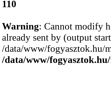
110
Warning
: Cannot modify h
already sent by (output start
/data/www/fogyasztok.hu/m
/data/www/fogyasztok.hu/