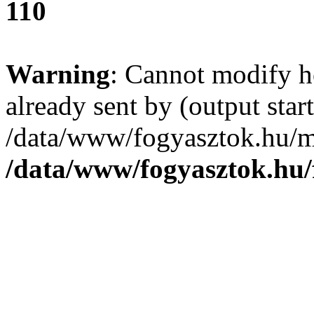
110
Warning
: Cannot modify h
already sent by (output start
/data/www/fogyasztok.hu/m
/data/www/fogyasztok.hu/