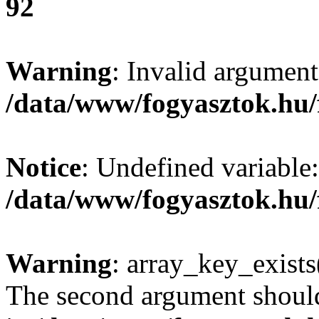
92
Warning
: Invalid argument
/data/www/fogyasztok.hu/
Notice
: Undefined variable:
/data/www/fogyasztok.hu/
Warning
: array_key_exists(
The second argument should 