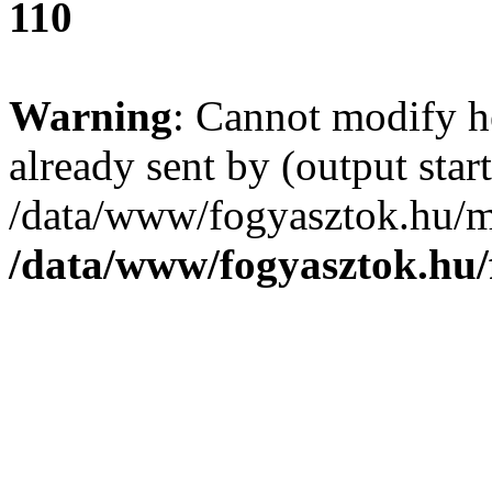
110
Warning
: Cannot modify h
already sent by (output start
/data/www/fogyasztok.hu/m
/data/www/fogyasztok.hu/