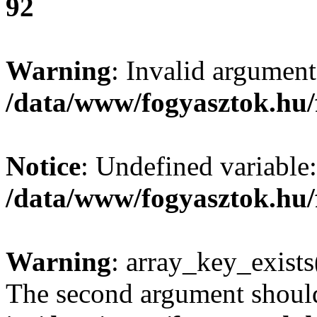
92
Warning
: Invalid argument
/data/www/fogyasztok.hu/
Notice
: Undefined variable:
/data/www/fogyasztok.hu/
Warning
: array_key_exists(
The second argument should 