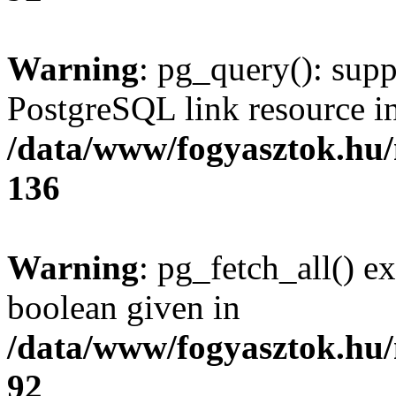
Warning
: pg_query(): supp
PostgreSQL link resource i
/data/www/fogyasztok.hu
136
Warning
: pg_fetch_all() e
boolean given in
/data/www/fogyasztok.hu
92