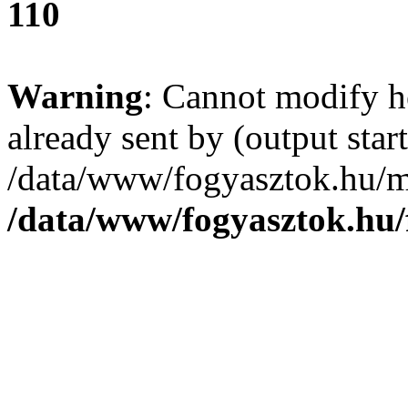
110
Warning
: Cannot modify h
already sent by (output start
/data/www/fogyasztok.hu/m
/data/www/fogyasztok.hu/