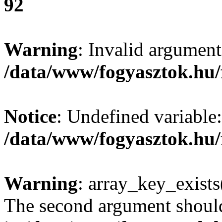
92
Warning
: Invalid argument
/data/www/fogyasztok.hu/
Notice
: Undefined variable:
/data/www/fogyasztok.hu/
Warning
: array_key_exists(
The second argument should 