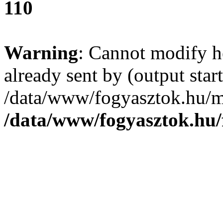
110
Warning
: Cannot modify h
already sent by (output start
/data/www/fogyasztok.hu/m
/data/www/fogyasztok.hu/