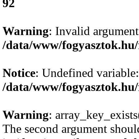
92
Warning
: Invalid argument
/data/www/fogyasztok.hu/
Notice
: Undefined variable:
/data/www/fogyasztok.hu/
Warning
: array_key_exists(
The second argument should 