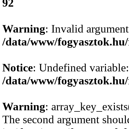
92
Warning
: Invalid argument
/data/www/fogyasztok.hu/
Notice
: Undefined variable:
/data/www/fogyasztok.hu/
Warning
: array_key_exists(
The second argument should 