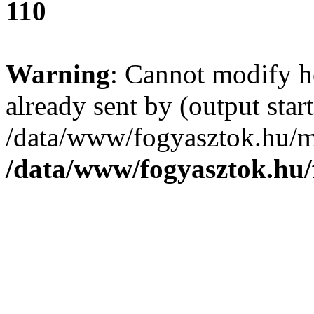
110
Warning
: Cannot modify h
already sent by (output start
/data/www/fogyasztok.hu/m
/data/www/fogyasztok.hu/