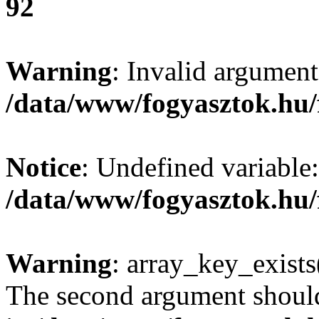
92
Warning
: Invalid argument
/data/www/fogyasztok.hu/
Notice
: Undefined variable:
/data/www/fogyasztok.hu/
Warning
: array_key_exists(
The second argument should 