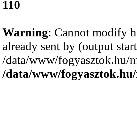
110
Warning
: Cannot modify h
already sent by (output start
/data/www/fogyasztok.hu/m
/data/www/fogyasztok.hu/