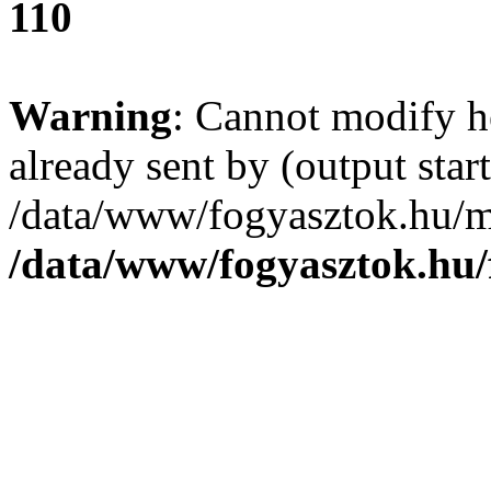
110
Warning
: Cannot modify h
already sent by (output start
/data/www/fogyasztok.hu/m
/data/www/fogyasztok.hu/