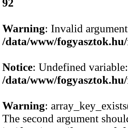
92
Warning
: Invalid argument
/data/www/fogyasztok.hu/
Notice
: Undefined variable:
/data/www/fogyasztok.hu/
Warning
: array_key_exists(
The second argument should 