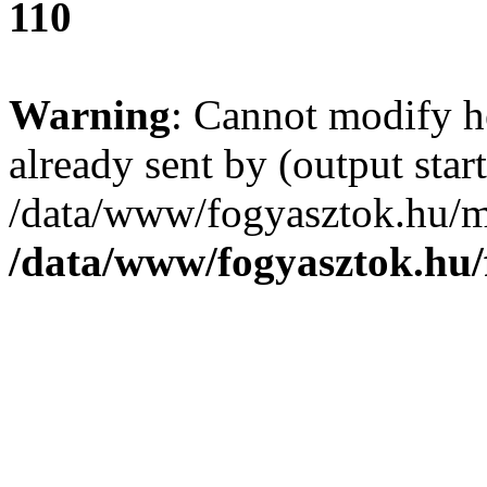
110
Warning
: Cannot modify h
already sent by (output start
/data/www/fogyasztok.hu/m
/data/www/fogyasztok.hu/