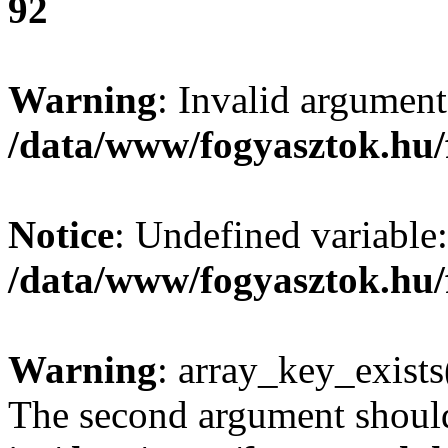
92
Warning
: Invalid argument
/data/www/fogyasztok.hu/
Notice
: Undefined variable:
/data/www/fogyasztok.hu/
Warning
: array_key_exists(
The second argument should 