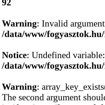
92
Warning
: Invalid argument
/data/www/fogyasztok.hu/
Notice
: Undefined variable:
/data/www/fogyasztok.hu/
Warning
: array_key_exists(
The second argument should 