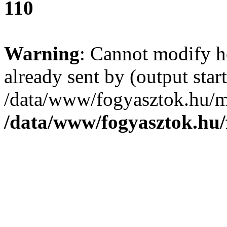
110
Warning
: Cannot modify h
already sent by (output start
/data/www/fogyasztok.hu/m
/data/www/fogyasztok.hu/