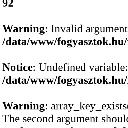
92
Warning
: Invalid argument
/data/www/fogyasztok.hu/
Notice
: Undefined variable:
/data/www/fogyasztok.hu/
Warning
: array_key_exists(
The second argument should 