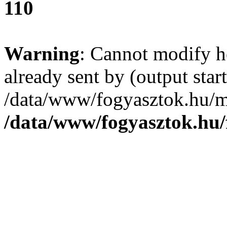
110
Warning
: Cannot modify h
already sent by (output start
/data/www/fogyasztok.hu/m
/data/www/fogyasztok.hu/