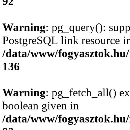
92
Warning
: pg_query(): supp
PostgreSQL link resource i
/data/www/fogyasztok.hu
136
Warning
: pg_fetch_all() e
boolean given in
/data/www/fogyasztok.hu