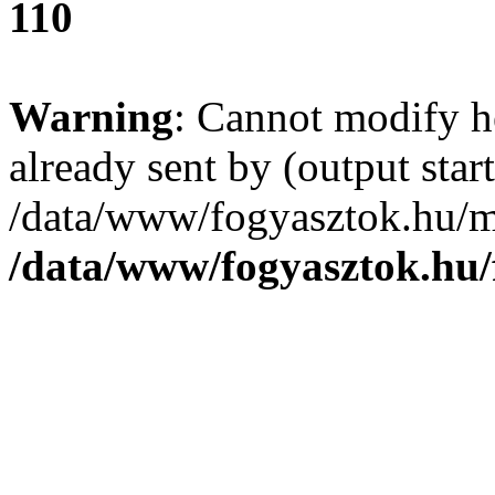
110
Warning
: Cannot modify h
already sent by (output start
/data/www/fogyasztok.hu/m
/data/www/fogyasztok.hu/