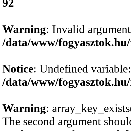
92
Warning
: Invalid argument
/data/www/fogyasztok.hu/
Notice
: Undefined variable:
/data/www/fogyasztok.hu/
Warning
: array_key_exists(
The second argument should 